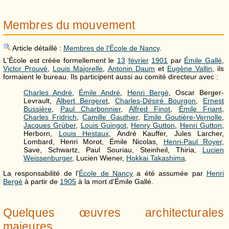
Membres du mouvement
Article détaillé :
Membres de l'École de Nancy
.
L'École est créée formellement le
13
février
1901
par
Émile Gallé
,
Victor Prouvé
,
Louis Majorelle
,
Antonin Daum
et
Eugène Vallin
, ils
formaient le bureau. Ils participent aussi au comité directeur avec :
Charles André
,
Émile André
,
Henri Bergé
, Oscar Berger-
Levrault,
Albert Bergeret
,
Charles-Désiré Bourgon
,
Ernest
Bussière
,
Paul Charbonnier
,
Alfred Finot
,
Émile Friant
,
Charles Fridrich
,
Camille Gauthier
,
Emile Goutière-Vernolle
,
Jacques Grüber
,
Louis Guingot
,
Henry Gutton
,
Henri Gutton
,
Herborn,
Louis Hestaux
, André Kauffer, Jules Larcher,
Lombard, Henri Morot, Émile Nicolas,
Henri-Paul Royer
,
Save, Schwartz, Paul Souriau, Steinheil, Thiria,
Lucien
Weissenburger
, Lucien Wiener,
Hokkai Takashima
.
La responsabilité de l'
École de Nancy
a été assumée par
Henri
Bergé
à partir de
1905
à la mort d'Émile Gallé.
Quelques œuvres architecturales
majeures