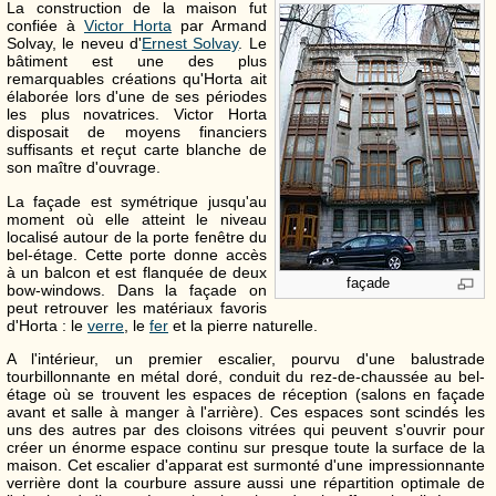
La construction de la maison fut
confiée à
Victor Horta
par Armand
Solvay, le neveu d'
Ernest Solvay
. Le
bâtiment est une des plus
remarquables créations qu'Horta ait
élaborée lors d'une de ses périodes
les plus novatrices. Victor Horta
disposait de moyens financiers
suffisants et reçut carte blanche de
son maître d'ouvrage.
La façade est symétrique jusqu'au
moment où elle atteint le niveau
localisé autour de la porte fenêtre du
bel-étage. Cette porte donne accès
à un balcon et est flanquée de deux
façade
bow-windows. Dans la façade on
peut retrouver les matériaux favoris
d'Horta : le
verre
, le
fer
et la pierre naturelle.
A l'intérieur, un premier escalier, pourvu d'une balustrade
tourbillonnante en métal doré, conduit du rez-de-chaussée au bel-
étage où se trouvent les espaces de réception (salons en façade
avant et salle à manger à l'arrière). Ces espaces sont scindés les
uns des autres par des cloisons vitrées qui peuvent s'ouvrir pour
créer un énorme espace continu sur presque toute la surface de la
maison. Cet escalier d'apparat est surmonté d'une impressionnante
verrière dont la courbure assure aussi une répartition optimale de