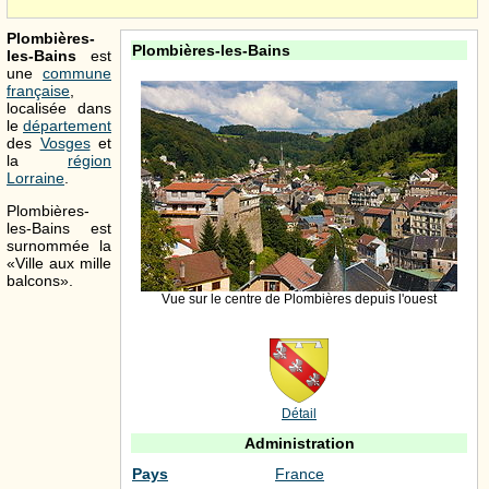
Plombières-
Plombières-les-Bains
les-Bains
est
une
commune
française
,
localisée dans
le
département
des
Vosges
et
la
région
Lorraine
.
Plombières-
les-Bains est
surnommée la
«Ville aux mille
balcons».
Vue sur le centre de Plombières depuis l'ouest
Détail
Administration
Pays
France