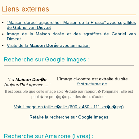
Liens externes
"Maison dorée" aujourd'hui "Maison de la Presse" avec sgraffites
de Gabriel van Dievœt
Image de la Maison dorée et des sgraffites de Gabriel van
Dievœt
Visite de la
Maison Dorée
avec animation
Recherche sur Google Images :
L'image ci-contre est extraite du site
"La
Maison Dor�e
fr.structurae.de
(aujourd'hui agence
...
"
Il est possible que cette image soit r�duite par rapport � l'originale. Elle est
peut-�tre prot�g�e par des droits d'auteur.
Voir l'image en taille r�elle (600 x 450 - 111 ko�-�jpg)
Refaire la recherche sur Google Images
Recherche sur Amazone (livres) :