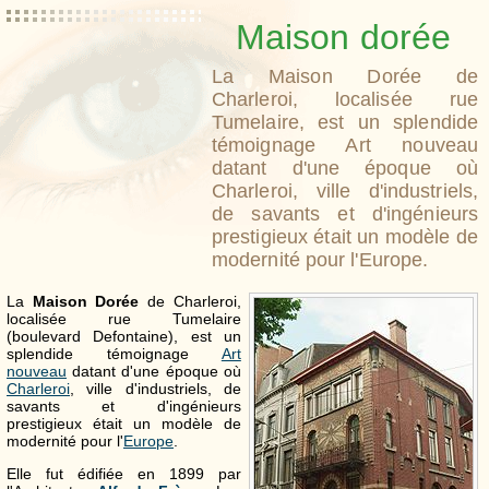
Maison dorée
La Maison Dorée de
Charleroi, localisée rue
Tumelaire, est un splendide
témoignage Art nouveau
datant d'une époque où
Charleroi, ville d'industriels,
de savants et d'ingénieurs
prestigieux était un modèle de
modernité pour l'Europe.
La
Maison Dorée
de Charleroi,
localisée rue Tumelaire
(boulevard Defontaine), est un
splendide témoignage
Art
nouveau
datant d'une époque où
Charleroi
, ville d'industriels, de
savants et d'ingénieurs
prestigieux était un modèle de
modernité pour l'
Europe
.
Elle fut édifiée en 1899 par