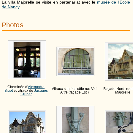
La villa Majorelle se visite en partenariat avec le
musée de l'École
de Nancy
.
Photos
Cheminée d'
Alexandre
Vitraux simples côté rue Viel
Façade Nord, rue 
Bigot
et vitraux de
Jacques
Aitre (façade Est )
Majorelle
Grüber