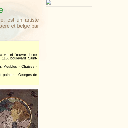
e
, est un artiste
père et belge par
a vie et l'œuvre de ce
F - 115, boulevard Saint-
er. Meubles - Chaises -
 painter.... Georges de