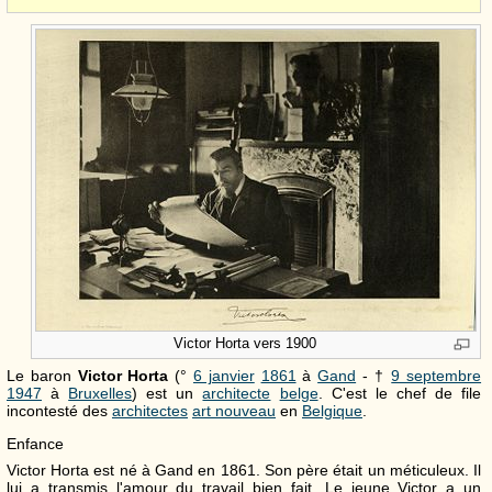
Victor Horta vers 1900
Le baron
Victor Horta
(°
6 janvier
1861
à
Gand
- †
9 septembre
1947
à
Bruxelles
) est un
architecte
belge
. C'est le chef de file
incontesté des
architectes
art nouveau
en
Belgique
.
Enfance
Victor Horta est né à Gand en 1861. Son père était un méticuleux. Il
lui a transmis l'amour du travail bien fait. Le jeune Victor a un