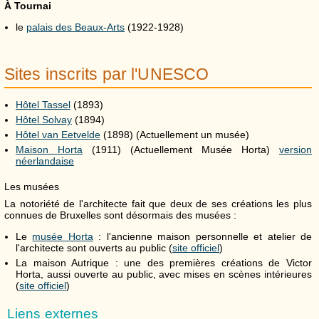
À Tournai
le
palais des Beaux-Arts
(1922-1928)
Sites inscrits par l'UNESCO
Hôtel Tassel
(1893)
Hôtel Solvay
(1894)
Hôtel van Eetvelde
(1898) (Actuellement un musée)
Maison Horta
(1911) (Actuellement Musée Horta)
version
néerlandaise
Les musées
La notoriété de l'architecte fait que deux de ses créations les plus
connues de Bruxelles sont désormais des musées :
Le
musée Horta
: l'ancienne maison personnelle et atelier de
l'architecte sont ouverts au public (
site officiel
)
La maison Autrique : une des premières créations de Victor
Horta, aussi ouverte au public, avec mises en scènes intérieures
(
site officiel
)
Liens externes