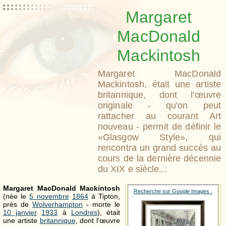
Margaret
MacDonald
Mackintosh
Margaret MacDonald
Mackintosh, était une artiste
britannique, dont l'œuvre
originale - qu'on peut
rattacher au courant Art
nouveau - permit de définir le
«Glasgow Style», qui
rencontra un grand succès au
cours de la dernière décennie
du XIX e siècle...
Margaret MacDonald Mackintosh
Recherche sur Google Images :
(née le
5 novembre
1864
à Tipton,
près de
Wolverhampton
- morte le
10 janvier
1933
à
Londres
), était
une artiste
britannique
, dont l'œuvre