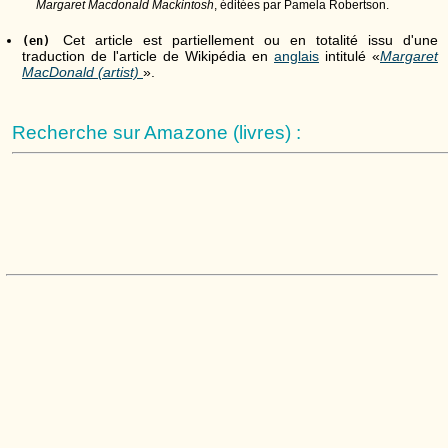
Margaret Macdonald Mackintosh
, éditées par Pamela Robertson.
Cet article est partiellement ou en totalité issu d'une
(en)
traduction de l'article de Wikipédia en
anglais
intitulé «
Margaret
MacDonald (artist)
».
Recherche sur Amazone (livres) :