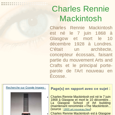
Charles Rennie
Mackintosh
Charles Rennie Mackintosh
est né le 7 juin 1868 à
Glasgow et mort le 10
décembre 1928 à Londres.
C'était un architecte,
concepteur écossais, faisant
partie du mouvement Arts and
Crafts et le principal porte-
parole de l'Art nouveau en
Écosse.
Recherche sur Google Images :
Page(s) en rapport avec ce sujet :
Charles Rennie Mackintosh est né le 7 juin
1868 à Glasgow et mort le 10 décembre...
La Glasgow School of Art building
(maintenant renommée «The Mackintosh...
(source :
)
1900.art.nouveau.free
Charles Rennie Mackintosh est à Glasgow